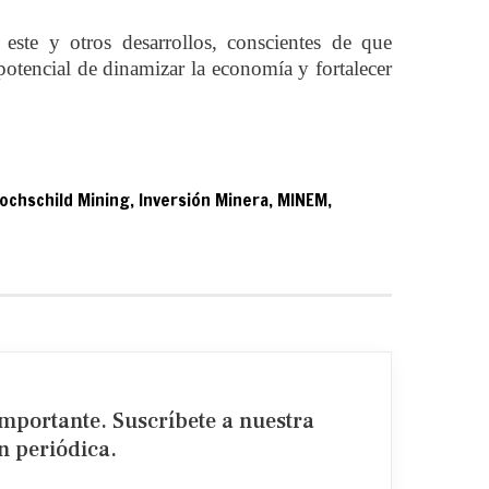
este y otros desarrollos, conscientes de que
potencial de dinamizar la economía y fortalecer
ochschild Mining
,
Inversión Minera
,
MINEM
,
importante. Suscríbete a nuestra
 periódica.​