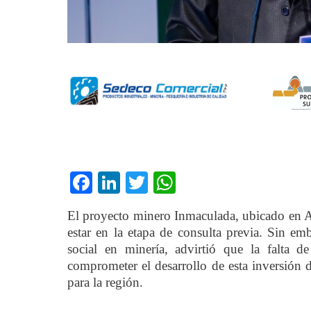
Facebook
LinkedIn
Twitter
WhatsApp
El proyecto minero Inmaculada, ubicado en A
estar en la etapa de consulta previa. Sin em
social en minería, advirtió que la falta de
comprometer el desarrollo de esta inversión 
para la región.