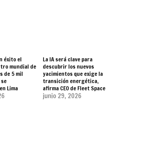
n éxito el
La IA será clave para
tro mundial de
descubrir los nuevos
s de 5 mil
yacimientos que exige la
 se
transición energética,
en Lima
afirma CEO de Fleet Space
26
junio 29, 2026