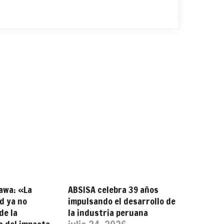
awa: «La
ABSISA celebra 39 años
d ya no
impulsando el desarrollo de
de la
la industria peruana