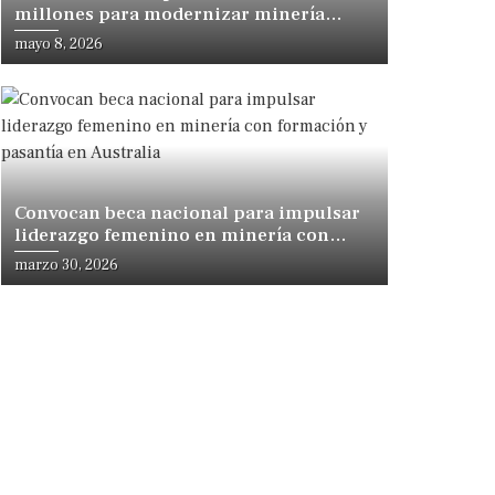
millones para modernizar minería
peruana y destrabar inversiones
mayo 8, 2026
Convocan beca nacional para impulsar
liderazgo femenino en minería con
formación y pasantía en Australia
marzo 30, 2026