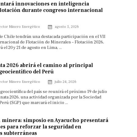
ntará innovaciones en inteligencia
y flotación durante congreso internacional
ector Minero Energético
agosto 5, 2026
de Chile tendrán una destacada participación en el VII
nacional de Flotación de Minerales – Flotación 2026,
á el 20 y 21 de agosto en Lima, ...
a 2026 abrirá el camino al principal
eocientífico del Perú
ector Minero Energético
julio 24, 2026
eocientífica del país se reunirá el próximo 19 de julio
ata 2026, una actividad organizada por la Sociedad
Perú (SGP) que marcará el inicio ...
n minera: simposio en Ayacucho presentará
s para reforzar la seguridad en
s subterráneas