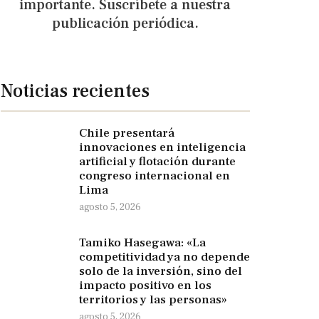
importante. Suscríbete a nuestra
publicación periódica.
Noticias recientes
Chile presentará
innovaciones en inteligencia
artificial y flotación durante
congreso internacional en
Lima
agosto 5, 2026
Tamiko Hasegawa: «La
competitividad ya no depende
solo de la inversión, sino del
impacto positivo en los
territorios y las personas»
agosto 5, 2026