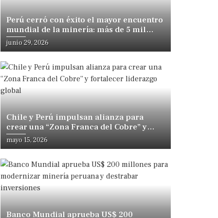
Perú cerró con éxito el mayor encuentro
mundial de la minería: más de 5 mil
participantes se congregaron en Lima
junio 29, 2026
Chile y Perú impulsan alianza para
crear una “Zona Franca del Cobre” y
fortalecer liderazgo global
mayo 15, 2026
Banco Mundial aprueba US$ 200