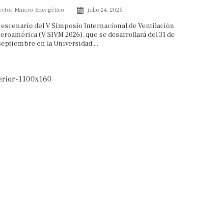
ector Minero Energético
julio 24, 2026
escenario del V Simposio Internacional de Ventilación
eroamérica (V SIVM 2026), que se desarrollará del 31 de
septiembre en la Universidad ...