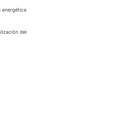
a energética
lización del