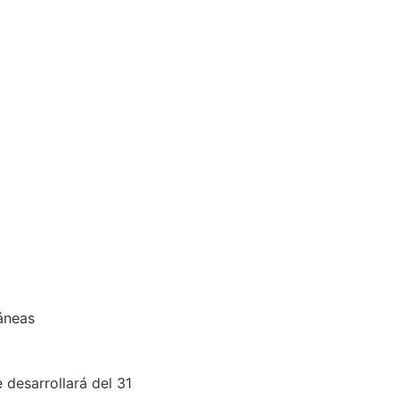
áneas
desarrollará del 31