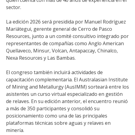
quien cuenta con más de 40 años de experiencia en el
sector.
La edición 2026 será presidida por Manuel Rodríguez
Mariátegui, gerente general de Cerro de Pasco
Resources, junto a un comité consultivo integrado por
representantes de compañías como Anglo American
Quellaveco, Minsur, Volcan, Antapaccay, Chinalco,
Nexa Resources y Las Bambas.
El congreso también incluirá actividades de
capacitación complementaria. El Australasian Institute
of Mining and Metallurgy (AusIMM) sorteará entre los
asistentes un curso virtual especializado en gestión
de relaves. En su edición anterior, el encuentro reunió
a más de 350 participantes y consolidó su
posicionamiento como una de las principales
plataformas técnicas sobre aguas y relaves en
minería.