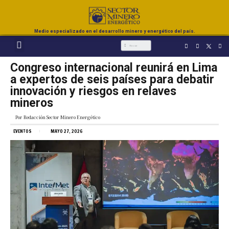
Medio especializado en el desarrollo minero y energético del país.
Congreso internacional reunirá en Lima
a expertos de seis países para debatir
innovación y riesgos en relaves
mineros
Por
Redacción Sector Minero Energético
EVENTOS
MAYO 27, 2026