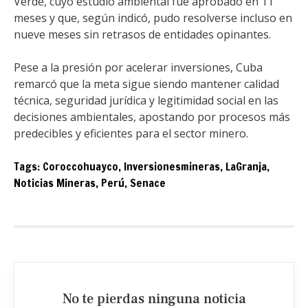
Verde, cuyo estudio ambiental fue aprobado en 11
meses y que, según indicó, pudo resolverse incluso en
nueve meses sin retrasos de entidades opinantes.
Pese a la presión por acelerar inversiones, Cuba
remarcó que la meta sigue siendo mantener calidad
técnica, seguridad jurídica y legitimidad social en las
decisiones ambientales, apostando por procesos más
predecibles y eficientes para el sector minero.
Tags:
Coroccohuayco
,
Inversionesmineras
,
LaGranja
,
Noticias Mineras
,
Perú
,
Senace
No te pierdas ninguna noticia