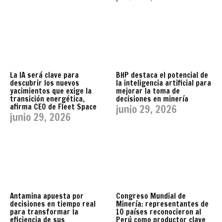
La IA será clave para
BHP destaca el potencial de
descubrir los nuevos
la inteligencia artificial para
yacimientos que exige la
mejorar la toma de
transición energética,
decisiones en minería
afirma CEO de Fleet Space
junio 29, 2026
junio 29, 2026
Antamina apuesta por
Congreso Mundial de
decisiones en tiempo real
Minería: representantes de
para transformar la
10 países reconocieron al
eficiencia de sus
Perú como productor clave