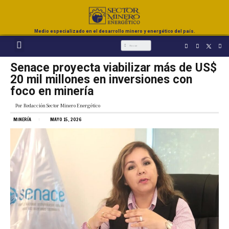
Medio especializado en el desarrollo minero y energético del país.
Senace proyecta viabilizar más de US$
20 mil millones en inversiones con
foco en minería
Por
Redacción Sector Minero Energético
MINERÍA
MAYO 15, 2026