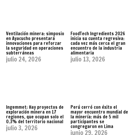
Ventilación minera: simposio
FoodTech Ingredients 2026
en Ayacucho presentará
inicia su cuenta regresiva:
innovaciones para reforzar
cada vez más cerca el gran
la seguridad en operaciones
encuentro de la industria
subterráneas
alimentaria
julio 24, 2026
julio 13, 2026
Ingemmet: Hay proyectos de
Perú cerró con éxito el
exploración minera en 17
mayor encuentro mundial de
regiones, que ocupan solo el
la minería: más de 5 mil
0.3% del territorio nacional
participantes se
congregaron en Lima
julio 3, 2026
junio 29, 2026