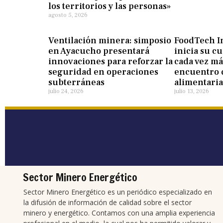
los territorios y las personas»
agosto 5, 2026
Ventilación minera: simposio
FoodTech I
en Ayacucho presentará
inicia su c
innovaciones para reforzar la
cada vez má
seguridad en operaciones
encuentro d
subterráneas
alimentari
julio 24, 2026
julio 13, 2026
Sector Minero Energético
Sector Minero Energético es un periódico especializado en
la difusión de información de calidad sobre el sector
minero y energético. Contamos con una amplia experiencia