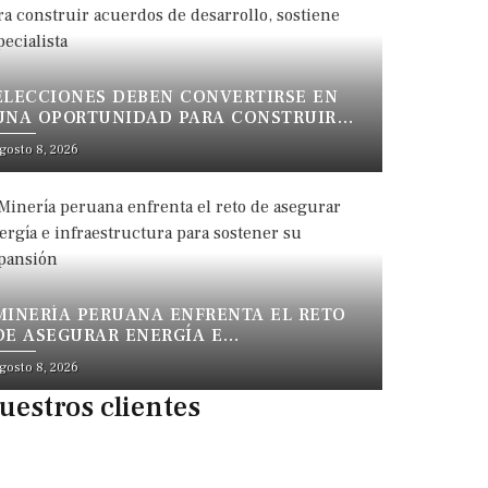
ELECCIONES DEBEN CONVERTIRSE EN
UNA OPORTUNIDAD PARA CONSTRUIR
ACUERDOS DE DESARROLLO, SOSTIENE
gosto 8, 2026
ESPECIALISTA
MINERÍA PERUANA ENFRENTA EL RETO
DE ASEGURAR ENERGÍA E
INFRAESTRUCTURA PARA SOSTENER SU
gosto 8, 2026
EXPANSIÓN
uestros clientes