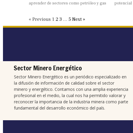
aprender de sectores como petróleo y gas
potencial 
« Previous
1
2
3
…
5
Next »
Sector Minero Energético
Sector Minero Energético es un periódico especializado en
la difusión de información de calidad sobre el sector
minero y energético. Contamos con una amplia experiencia
profesional en el medio, la cual nos ha permitido valorar y
reconocer la importancia de la industria minera como parte
fundamental del desarrollo económico del país.