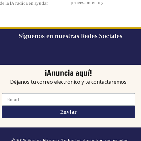
procesamiento y
de la IA radica en ayudar
Síguenos en nuestras Redes Sociales
¡Anuncia aquí!
Déjanos tu correo electrónico y te contactaremos
Enviar
©2025 Sector Minero. Todos los derechos reservados.