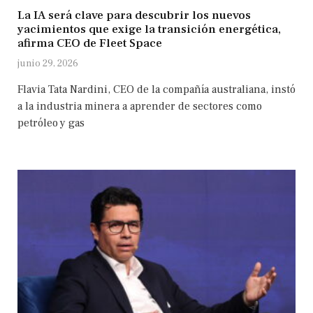
La IA será clave para descubrir los nuevos
yacimientos que exige la transición energética,
afirma CEO de Fleet Space
junio 29, 2026
Flavia Tata Nardini, CEO de la compañía australiana, instó
a la industria minera a aprender de sectores como
petróleo y gas