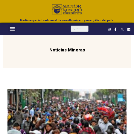
Medio especializado en el desarrollo minero y energético del país.
Noticias Mineras