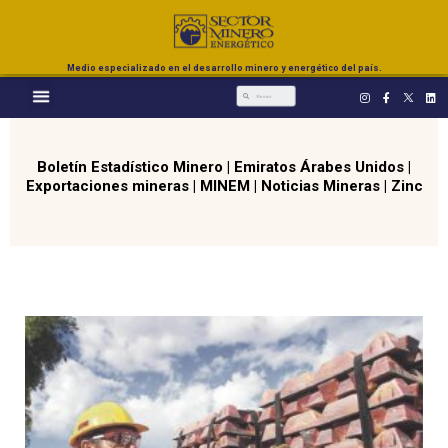
Medio especializado en el desarrollo minero y energético del país.
Boletín Estadístico Minero
|
Emiratos Árabes Unidos
|
Exportaciones mineras
|
MINEM
|
Noticias Mineras
|
Zinc