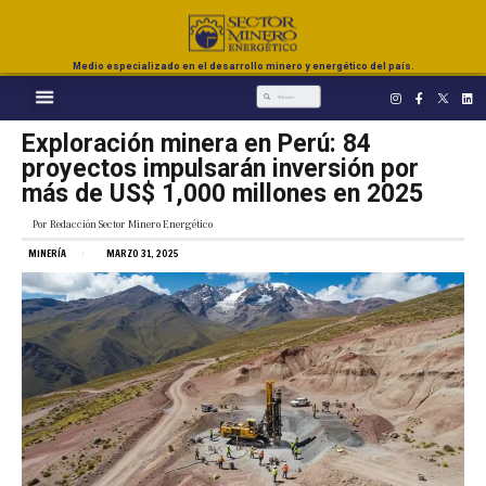
Medio especializado en el desarrollo minero y energético del país.
Exploración minera en Perú: 84
proyectos impulsarán inversión por
más de US$ 1,000 millones en 2025
Por
Redacción Sector Minero Energético
MINERÍA
MARZO 31, 2025