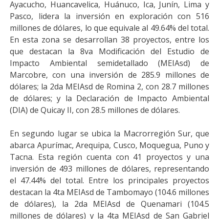
Ayacucho, Huancavelica, Huánuco, Ica, Junín, Lima y
Pasco, lidera la inversión en exploración con 516
millones de dólares, lo que equivale al 49.64% del total.
En esta zona se desarrollan 38 proyectos, entre los
que destacan la 8va Modificación del Estudio de
Impacto Ambiental semidetallado (MEIAsd) de
Marcobre, con una inversión de 285.9 millones de
dólares; la 2da MEIAsd de Romina 2, con 28.7 millones
de dólares; y la Declaración de Impacto Ambiental
(DIA) de Quicay II, con 28.5 millones de dólares.
En segundo lugar se ubica la Macrorregión Sur, que
abarca Apurímac, Arequipa, Cusco, Moquegua, Puno y
Tacna. Esta región cuenta con 41 proyectos y una
inversión de 493 millones de dólares, representando
el 47.44% del total. Entre los principales proyectos
destacan la 4ta MEIAsd de Tambomayo (104.6 millones
de dólares), la 2da MEIAsd de Quenamari (104.5
millones de dólares) y la 4ta MEIAsd de San Gabriel