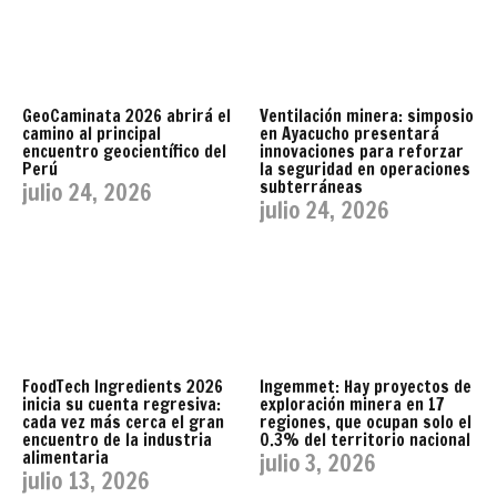
GeoCaminata 2026 abrirá el
Ventilación minera: simposio
camino al principal
en Ayacucho presentará
encuentro geocientífico del
innovaciones para reforzar
Perú
la seguridad en operaciones
subterráneas
julio 24, 2026
julio 24, 2026
FoodTech Ingredients 2026
Ingemmet: Hay proyectos de
inicia su cuenta regresiva:
exploración minera en 17
cada vez más cerca el gran
regiones, que ocupan solo el
encuentro de la industria
0.3% del territorio nacional
alimentaria
julio 3, 2026
julio 13, 2026