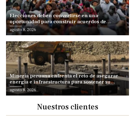
Elecciones deben convertirse en una
oportunidad para construir acuerdos de
desarrollo, sostiene especialista
agosto 8, 2026
Minería peruana enfrenta el reto de asegurar
energía e infraestructura para sostener su
expansión
agosto 8, 2026
Nuestros clientes