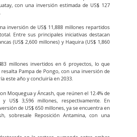
atay, con una inversión estimada de US$ 127
.
na inversión de US$ 11,888 millones repartidos
otal. Entre sus principales iniciativas destacan
ancas (US$ 2,600 millones) y Haquira (US$ 1,860
83 millones invertidos en 6 proyectos, lo que
s, resalta Pampa de Pongo, con una inversión de
ía este año y concluiría en 2033.
a son Moquegua y Áncash, que reúnen el 12.4% de
s y US$ 3,596 millones, respectivamente. En
versión de US$ 650 millones, ya se encuentra en
sh, sobresale Reposición Antamina, con una