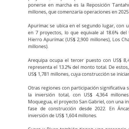
ponerse en marcha es la Reposición Tantahu
millones, que comenzaría operaciones en 2025
Apurímac se ubica en el segundo lugar, con u
en 7 proyectos, lo que equivale al 18.6% del t
Hierro Apurímac (US$ 2,900 millones), Los Ch
millones).
Arequipa ocupa el tercer puesto con US$ 8,4
representa el 13.2% del monto total. De esto
US$ 1,781 millones, cuya construcción se iniciar
Otras regiones con participación significativ
la inversión total, con US$ 4,364 millone
Moquegua, el proyecto San Gabriel, con una in
fase de construcción desde 2022. En Ánca
inversión de US$ 1,604 millones.