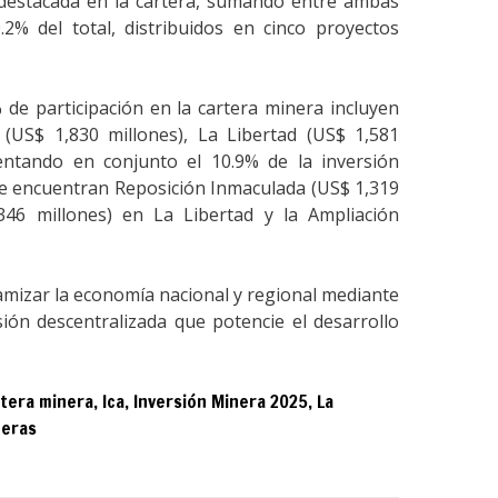
destacada en la cartera, sumando entre ambas
.2% del total, distribuidos en cinco proyectos
 de participación en la cartera minera incluyen
(US$ 1,830 millones), La Libertad (US$ 1,581
sentando en conjunto el 10.9% de la inversión
 se encuentran Reposición Inmaculada (US$ 1,319
346 millones) en La Libertad y la Ampliación
amizar la economía nacional y regional mediante
sión descentralizada que potencie el desarrollo
tera minera
,
Ica
,
Inversión Minera 2025
,
La
neras