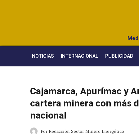
Medi
NOTICIAS
INTERNACIONAL
PUBLICIDAD
Cajamarca, Apurímac y Ar
cartera minera con más de
nacional
Por
Redacción Sector Minero Energético