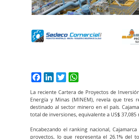
Facebook
LinkedIn
Twitter
WhatsApp
La reciente Cartera de Proyectos de Inversió
Energía y Minas (MINEM), revela que tres re
destinado al sector minero en el país. Cajam
total de inversiones, equivalente a US$ 37,085 
Encabezando el ranking nacional, Cajamarca 
proyectos, lo que representa el 26.1% del t