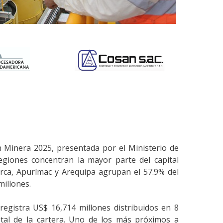
n Minera 2025, presentada por el Ministerio de
giones concentran la mayor parte del capital
arca, Apurímac y Arequipa agrupan el 57.9% del
millones.
registra US$ 16,714 millones distribuidos en 8
otal de la cartera. Uno de los más próximos a