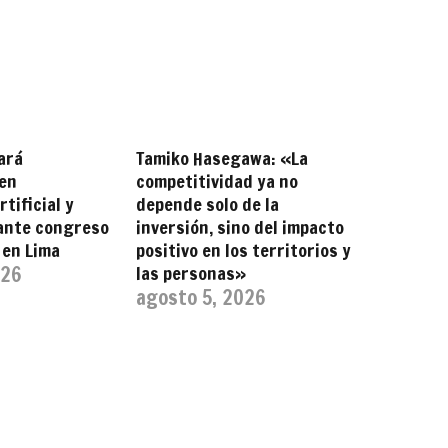
ará
Tamiko Hasegawa: «La
 en
competitividad ya no
rtificial y
depende solo de la
rante congreso
inversión, sino del impacto
 en Lima
positivo en los territorios y
026
las personas»
agosto 5, 2026