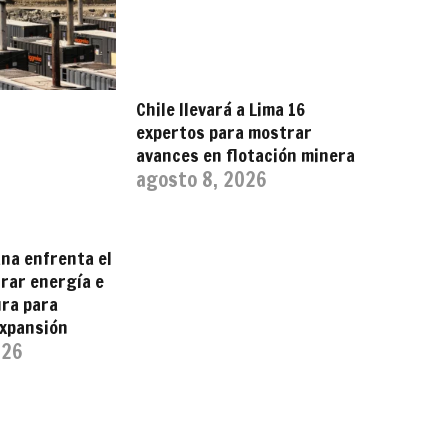
Chile llevará a Lima 16
expertos para mostrar
avances en flotación minera
agosto 8, 2026
na enfrenta el
rar energía e
ura para
expansión
026