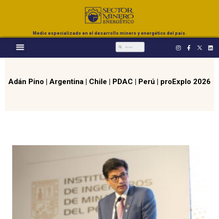
Medio especializado en el desarrollo minero y energético del país.
Adán Pino
|
Argentina
|
Chile
|
PDAC
|
Perú
|
proExplo 2026