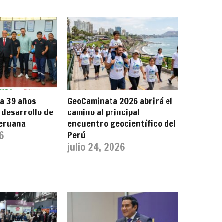
a 39 años
GeoCaminata 2026 abrirá el
 desarrollo de
camino al principal
peruana
encuentro geocientífico del
26
Perú
julio 24, 2026