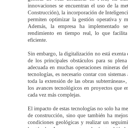
innovaciones se encuentran el uso de la m
Construcción), la incorporación de Inteligencia
permiten optimizar la gestión operativa y m
Además, la empresa ha implementado sen
rendimiento en tiempo real, lo que facilit
eficiente.
Sin embargo, la digitalización no está exent
de los principales obstáculos para su plena
adecuada en muchas operaciones mineras del 
tecnologías, es necesario contar con sistema
toda la extensión de las obras subterráneas»
los avances tecnológicos en proyectos que en
cada vez más complejas.
El impacto de estas tecnologías no solo ha m
de construcción, sino que también ha mejora
condiciones geológicas y realizar un seguim