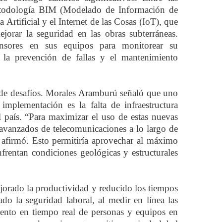
etodología BIM (Modelado de Información de
 Artificial y el Internet de las Cosas (IoT), que
ejorar la seguridad en las obras subterráneas.
sores en sus equipos para monitorear su
a la prevención de fallas y el mantenimiento
a de desafíos. Morales Aramburú señaló que uno
 implementación es la falta de infraestructura
país. “Para maximizar el uso de estas nuevas
s avanzados de telecomunicaciones a lo largo de
, afirmó. Esto permitiría aprovechar al máximo
frentan condiciones geológicas y estructurales
ejorado la productividad y reducido los tiempos
do la seguridad laboral, al medir en línea las
iento en tiempo real de personas y equipos en