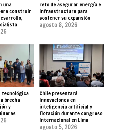
n una
reto de asegurar energía e
para construir
infraestructura para
esarrollo,
sostener su expansión
cialista
agosto 8, 2026
026
 tecnológica
Chile presentará
la brecha
innovaciones en
ión y
inteligencia artificial y
mineras
flotación durante congreso
026
internacional en Lima
agosto 5, 2026