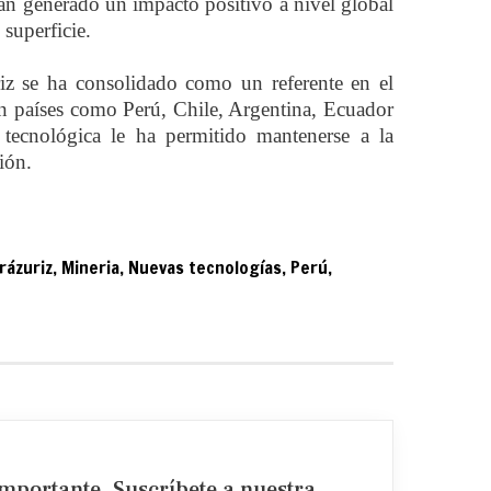
han generado un impacto positivo a nivel global
superficie.
z se ha consolidado como un referente en el
 en países como Perú, Chile, Argentina, Ecuador
ecnológica le ha permitido mantenerse a la
ión.
rázuriz
,
Mineria
,
Nuevas tecnologías
,
Perú
,
importante. Suscríbete a nuestra