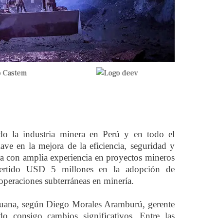
ndo la industria minera en Perú y en todo el
e en la mejora de la eficiencia, seguridad y
ora con amplia experiencia en proyectos mineros
nvertido USD 5 millones en la adopción de
operaciones subterráneas en minería.
peruana, según Diego Morales Aramburú, gerente
o consigo cambios significativos. Entre las