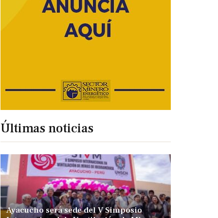
Últimas noticias
Ayacucho será sede del V Simposio