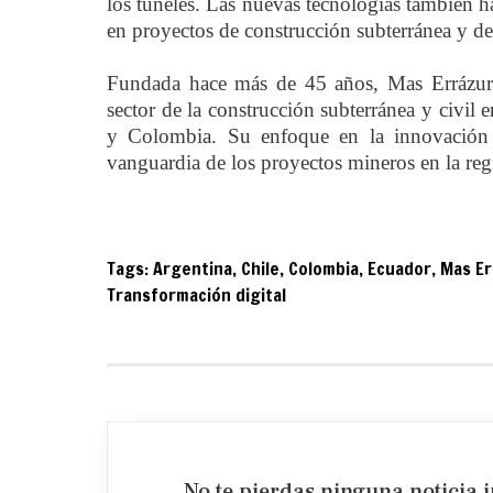
los túneles. Las nuevas tecnologías también 
en proyectos de construcción subterránea y de 
Fundada hace más de 45 años, Mas Errázuri
sector de la construcción subterránea y civil
y Colombia. Su enfoque en la innovación t
vanguardia de los proyectos mineros en la reg
Tags:
Argentina
,
Chile
,
Colombia
,
Ecuador
,
Mas Er
Transformación digital
No te pierdas ninguna noticia 