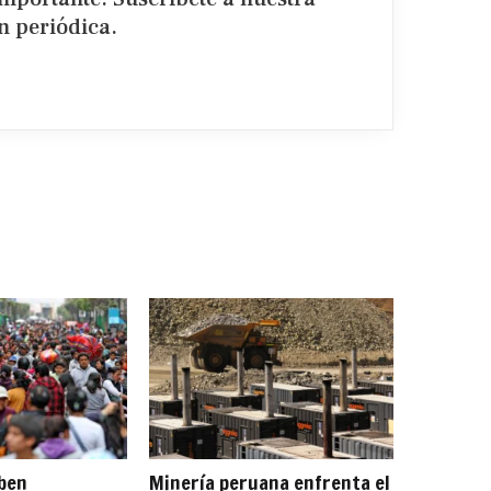
 periódica.​
eben
Minería peruana enfrenta el