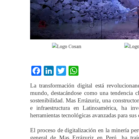
Facebook
LinkedIn
Twitter
WhatsApp
La transformación digital está revoluciona
mundo, destacándose como una tendencia clav
sostenibilidad. Mas Errázuriz, una construct
e infraestructura en Latinoamérica, ha i
herramientas tecnológicas avanzadas para sus 
El proceso de digitalización en la minería 
general de Mas Errázuriz en Perú, ha traíd