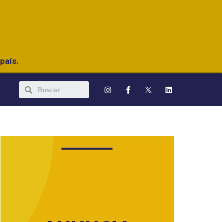
país.