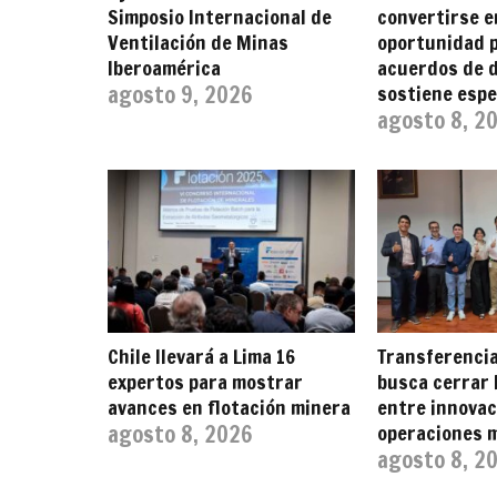
Simposio Internacional de
convertirse e
Ventilación de Minas
oportunidad 
Iberoamérica
acuerdos de d
agosto 9, 2026
sostiene espe
agosto 8, 2
Chile llevará a Lima 16
Transferencia
expertos para mostrar
busca cerrar 
avances en flotación minera
entre innovac
agosto 8, 2026
operaciones 
agosto 8, 2