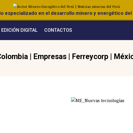
o especializado en el desarrollo minero y energético del 
EDICIÓN DIGITAL
CONTACTOS
Colombia
|
Empresas
|
Ferreycorp
|
Méxi