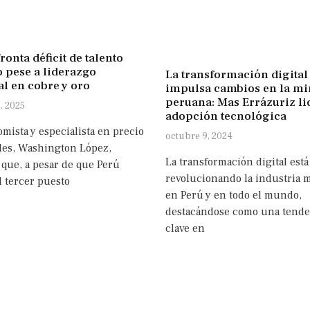
ronta déficit de talento
 pese a liderazgo
La transformación digital
l en cobre y oro
impulsa cambios en la mi
peruana: Mas Errázuriz li
, 2025
adopción tecnológica
mista y especialista en precio
octubre 9, 2024
les, Washington López,
La transformación digital está
 que, a pesar de que Perú
revolucionando la industria 
l tercer puesto
en Perú y en todo el mundo,
destacándose como una tende
clave en