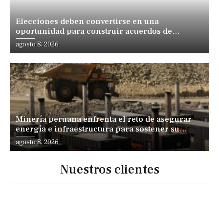
Elecciones deben convertirse en una
oportunidad para construir acuerdos de
desarrollo, sostiene especialista
agosto 8, 2026
Minería peruana enfrenta el reto de asegurar
energía e infraestructura para sostener su
expansión
agosto 8, 2026
Nuestros clientes