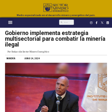
Medio especializado en el desarrollo minero y energético del país.
Gobierno implementa estrategia
multisectorial para combatir la minería
ilegal
Por
Redacción Sector Minero Energético
MINERÍA
JUNIO 14, 2024