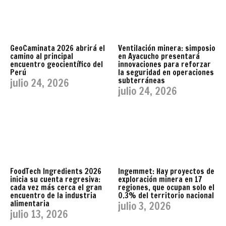
GeoCaminata 2026 abrirá el
Ventilación minera: simposio
camino al principal
en Ayacucho presentará
encuentro geocientífico del
innovaciones para reforzar
Perú
la seguridad en operaciones
subterráneas
julio 24, 2026
julio 24, 2026
FoodTech Ingredients 2026
Ingemmet: Hay proyectos de
inicia su cuenta regresiva:
exploración minera en 17
cada vez más cerca el gran
regiones, que ocupan solo el
encuentro de la industria
0.3% del territorio nacional
alimentaria
julio 3, 2026
julio 13, 2026