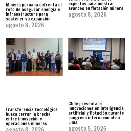
expertos para mostrar
Minería peruana enfrenta el
avances en flotación minera
reto de asegurar energía e
agosto 8, 2026
infraestructura para
sostener su expansión
agosto 8, 2026
Chile presentará
innovaciones en inteligencia
Transferencia tecnológica
artificial y flotación durante
busca cerrar la brecha
congreso internacional en
entre innovación y
Lima
operaciones mineras
agosto 5, 2026
agosto 8, 2026