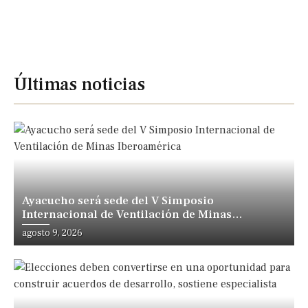
Últimas noticias
Ayacucho será sede del V Simposio
Internacional de Ventilación de Minas
Iberoamérica
agosto 9, 2026