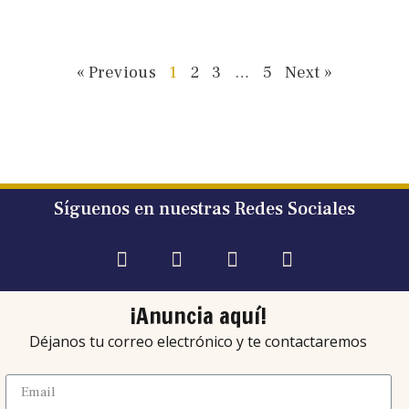
« Previous
1
2
3
…
5
Next »
Síguenos en nuestras Redes Sociales
¡Anuncia aquí!
Déjanos tu correo electrónico y te contactaremos