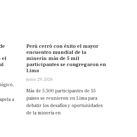
de
Perú cerró con éxito el mayor
encuentro mundial de la
 el
minería: más de 5 mil
al
participantes se congregaron en
Lima
junio 29, 2026
lógico,
Más de 5,500 participantes de 55
países se reunieron en Lima para
apela a
debatir los desafíos y oportunidades
de la minería en