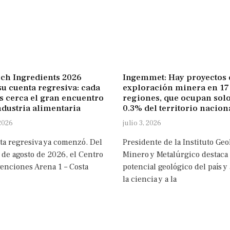
ch Ingredients 2026
Ingemmet: Hay proyectos 
su cuenta regresiva: cada
exploración minera en 17
s cerca el gran encuentro
regiones, que ocupan solo
ndustria alimentaria
0.3% del territorio nacion
 2026
julio 3, 2026
ta regresiva ya comenzó. Del
Presidente de la Instituto Geo
 de agosto de 2026, el Centro
Minero y Metalúrgico destaca
enciones Arena 1 – Costa
potencial geológico del país y 
la ciencia y a la