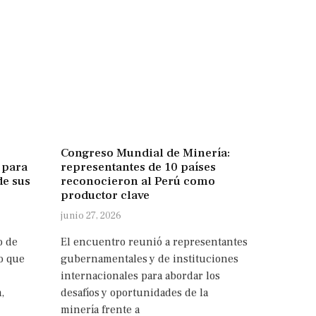
Congreso Mundial de Minería:
 para
representantes de 10 países
de sus
reconocieron al Perú como
productor clave
junio 27, 2026
o de
El encuentro reunió a representantes
o que
gubernamentales y de instituciones
internacionales para abordar los
,
desafíos y oportunidades de la
minería frente a