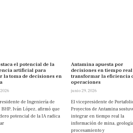
taca el potencial de la
Antamina apuesta por
encia artificial para
decisiones en tiempo real
r la toma de decisiones en
transformar la eficiencia 
a
operaciones
 2026
junio 29, 2026
presidente de Ingeniería de
El vicepresidente de Portafoli
e BHP, Iván López, afirmó que
Proyectos de Antamina sostuv
dero potencial de la IA radica
integrar en tiempo real la
ar
información de mina, geología
procesamiento y