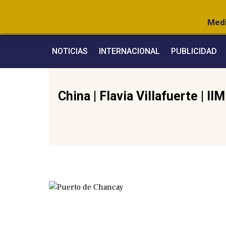
Medi
NOTICIAS
INTERNACIONAL
PUBLICIDAD
China
|
Flavia Villafuerte
|
II