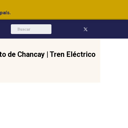
país.
to de Chancay
|
Tren Eléctrico