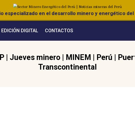
o especializado en el desarrollo minero y energético del 
EDICIÓN DIGITAL
CONTACTOS
MP
|
Jueves minero
|
MINEM
|
Perú
|
Puer
Transcontinental