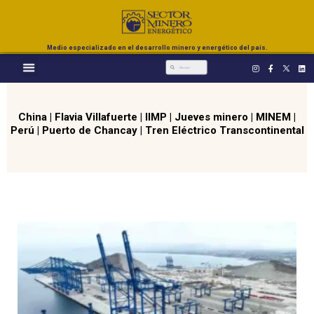
Medio especializado en el desarrollo minero y energético del país.
China
|
Flavia Villafuerte
|
IIMP
|
Jueves minero
|
MINEM
|
Perú
|
Puerto de Chancay
|
Tren Eléctrico Transcontinental