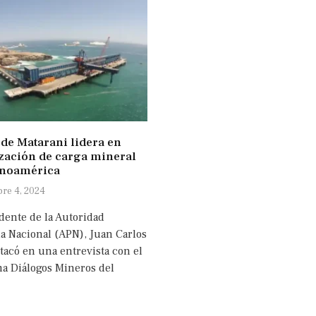
 de Matarani lidera en
zación de carga mineral
inoamérica
re 4, 2024
idente de la Autoridad
ia Nacional (APN), Juan Carlos
tacó en una entrevista con el
a Diálogos Mineros del