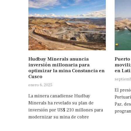
Hudbay Minerals anuncia
Puerto
inversión millonaria para
movili
optimizar la mina Constancia en
en Lat
Cusco
septiemb
enero 6, 2025
El pres
La minera canadiense Hudbay
Portuar
Minerals ha revelado su plan de
Paz, des
inversión por US$ 210 millones para
program
modernizar su mina de cobre