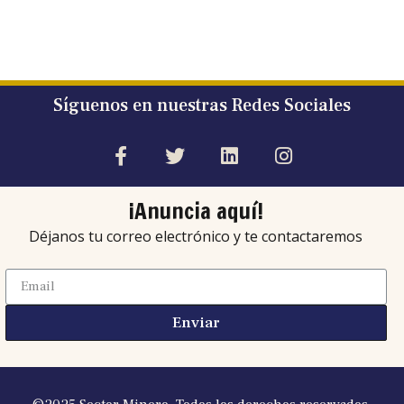
Síguenos en nuestras Redes Sociales
¡Anuncia aquí!
Déjanos tu correo electrónico y te contactaremos
Enviar