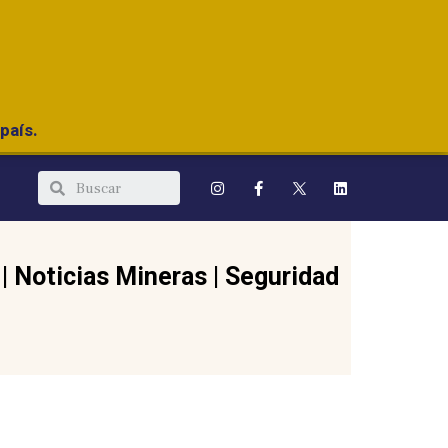
país.
|
Noticias Mineras
|
Seguridad