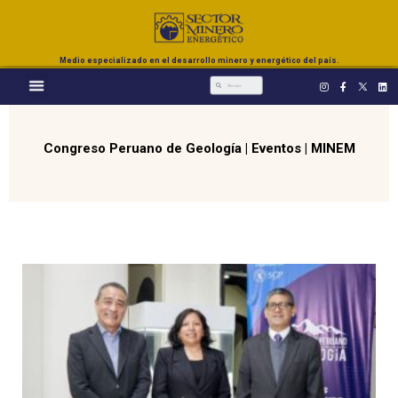
Medio especializado en el desarrollo minero y energético del país.
Congreso Peruano de Geología
|
Eventos
|
MINEM