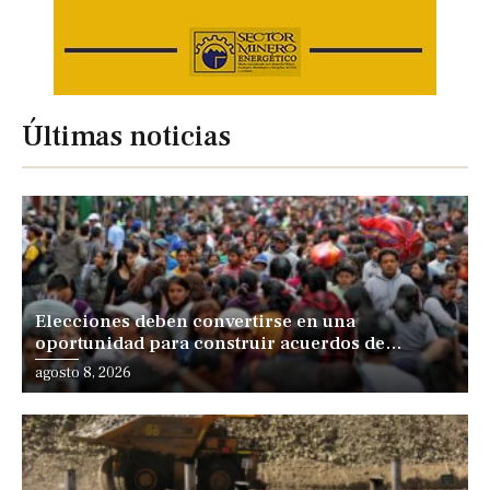
Últimas noticias
Elecciones deben convertirse en una
oportunidad para construir acuerdos de
desarrollo, sostiene especialista
agosto 8, 2026