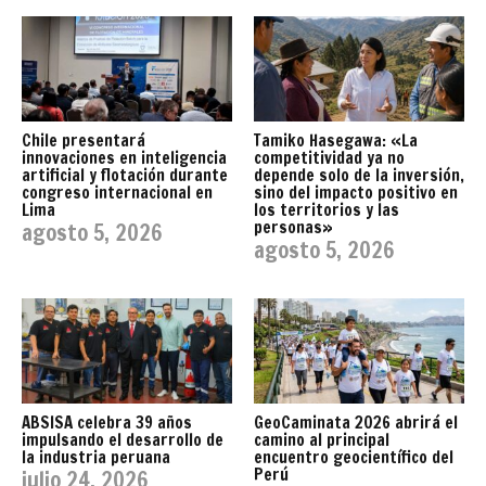
Chile presentará
Tamiko Hasegawa: «La
innovaciones en inteligencia
competitividad ya no
artificial y flotación durante
depende solo de la inversión,
congreso internacional en
sino del impacto positivo en
Lima
los territorios y las
personas»
agosto 5, 2026
agosto 5, 2026
ABSISA celebra 39 años
GeoCaminata 2026 abrirá el
impulsando el desarrollo de
camino al principal
la industria peruana
encuentro geocientífico del
Perú
julio 24, 2026