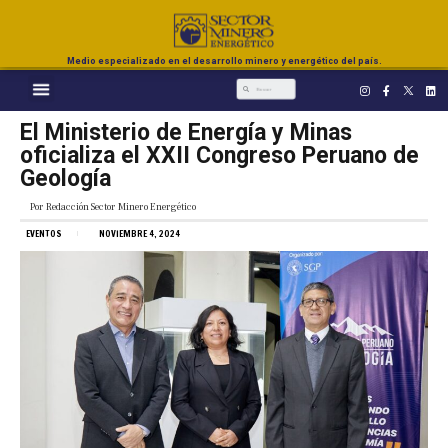
Medio especializado en el desarrollo minero y energético del país.
El Ministerio de Energía y Minas
oficializa el XXII Congreso Peruano de
Geología
Por
Redacción Sector Minero Energético
EVENTOS
NOVIEMBRE 4, 2024