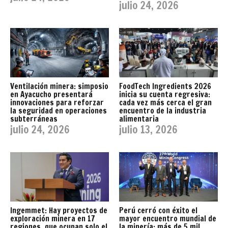
julio 24, 2026
Ventilación minera: simposio
FoodTech Ingredients 2026
en Ayacucho presentará
inicia su cuenta regresiva:
innovaciones para reforzar
cada vez más cerca el gran
la seguridad en operaciones
encuentro de la industria
subterráneas
alimentaria
julio 24, 2026
julio 13, 2026
Ingemmet: Hay proyectos de
Perú cerró con éxito el
exploración minera en 17
mayor encuentro mundial de
regiones, que ocupan solo el
la minería: más de 5 mil