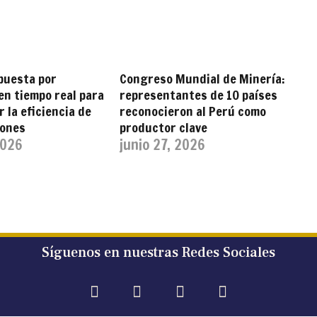
puesta por
Congreso Mundial de Minería:
en tiempo real para
representantes de 10 países
 la eficiencia de
reconocieron al Perú como
iones
productor clave
2026
junio 27, 2026
Síguenos en nuestras Redes Sociales