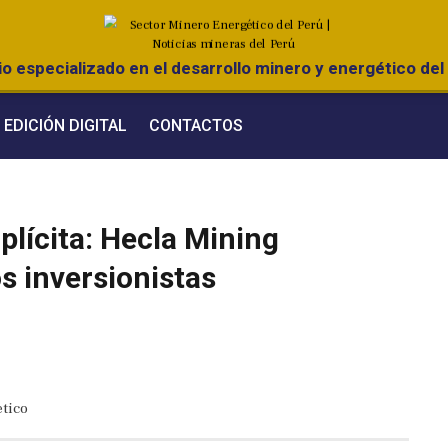
o especializado en el desarrollo minero y energético del 
EDICIÓN DIGITAL
CONTACTOS
mplícita: Hecla Mining
s inversionistas
tico