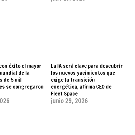
con éxito el mayor
La IA será clave para descubrir
undial de la
los nuevos yacimientos que
s de 5 mil
exige la transición
tes se congregaron
energética, afirma CEO de
Fleet Space
2026
junio 29, 2026