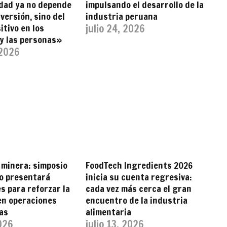
idad ya no depende
impulsando el desarrollo de la
nversión, sino del
industria peruana
itivo en los
julio 24, 2026
 y las personas»
 2026
 minera: simposio
FoodTech Ingredients 2026
o presentará
inicia su cuenta regresiva:
s para reforzar la
cada vez más cerca el gran
en operaciones
encuentro de la industria
as
alimentaria
2026
julio 13, 2026