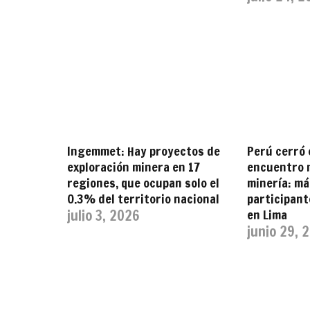
Ingemmet: Hay proyectos de
Perú cerró 
exploración minera en 17
encuentro m
regiones, que ocupan solo el
minería: má
0.3% del territorio nacional
participan
julio 3, 2026
en Lima
junio 29, 