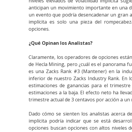
niveles elevados de volatilidad implícita su
anticipan un movimiento importante en una di
un evento que podría desencadenar un gran au
implícita es solo una pieza del rompecabez
opciones.
¿Qué Opinan los Analistas?
Claramente, los operadores de opciones está
de Hecla Mining, pero ¿cuál es el panorama f
es una Zacks Rank #3 (Mantener) en la indus
inferior de nuestro Zacks Industry Rank. En 
estimaciones de ganancias para el trimestre
estimaciones a la baja. El efecto neto ha lle
trimestre actual de 3 centavos por acción a un n
Dado cómo se sienten los analistas acerca de
implícita podría indicar que se está desar
opciones buscan opciones con altos niveles de