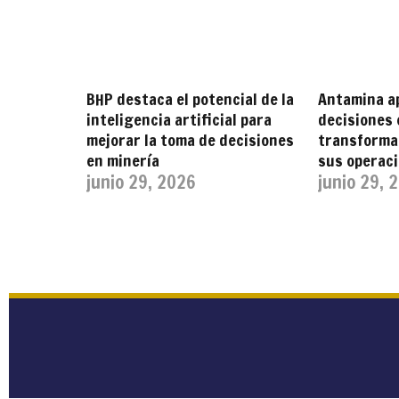
BHP destaca el potencial de la
Antamina a
inteligencia artificial para
decisiones 
mejorar la toma de decisiones
transformar
en minería
sus operac
junio 29, 2026
junio 29, 