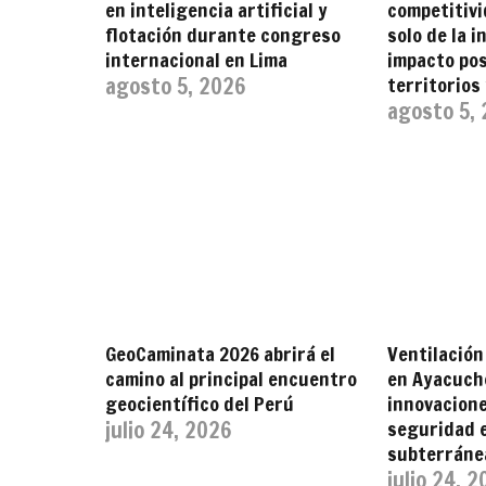
en inteligencia artificial y
competitiv
flotación durante congreso
solo de la i
internacional en Lima
impacto pos
agosto 5, 2026
territorios
agosto 5,
GeoCaminata 2026 abrirá el
Ventilación
camino al principal encuentro
en Ayacuch
geocientífico del Perú
innovacione
julio 24, 2026
seguridad 
subterráne
julio 24, 