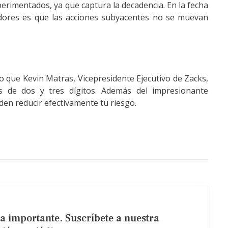
erimentados, ya que captura la decadencia. En la fecha
adores es que las acciones subyacentes no se muevan
 que Kevin Matras, Vicepresidente Ejecutivo de Zacks,
as de dos y tres dígitos. Además del impresionante
den reducir efectivamente tu riesgo.
ia importante. Suscríbete a nuestra