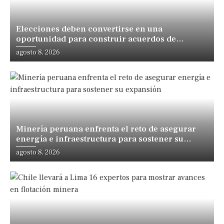
Elecciones deben convertirse en una
oportunidad para construir acuerdos de
desarrollo, sostiene especialista
agosto 8, 2026
Minería peruana enfrenta el reto de asegurar
energía e infraestructura para sostener su
expansión
agosto 8, 2026