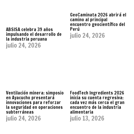
GeoCaminata 2026 abrirá el
camino al principal
encuentro geocientífico del
Perú
ABSISA celebra 39 años
impulsando el desarrollo de
julio 24, 2026
la industria peruana
julio 24, 2026
Ventilación minera: simposio
FoodTech Ingredients 2026
en Ayacucho presentará
inicia su cuenta regresiva:
innovaciones para reforzar
cada vez más cerca el gran
la seguridad en operaciones
encuentro de la industria
subterráneas
alimentaria
julio 24, 2026
julio 13, 2026