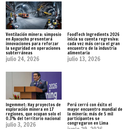
Ventilación minera: simposio
FoodTech Ingredients 2026
en Ayacucho presentará
inicia su cuenta regresiva:
innovaciones para reforzar
cada vez más cerca el gran
la seguridad en operaciones
encuentro de la industria
subterráneas
alimentaria
julio 24, 2026
julio 13, 2026
Ingemmet: Hay proyectos de
Perú cerró con éxito el
exploración minera en 17
mayor encuentro mundial de
regiones, que ocupan solo el
la minería: más de 5 mil
0.3% del territorio nacional
participantes se
congregaron en Lima
julio 3, 2026