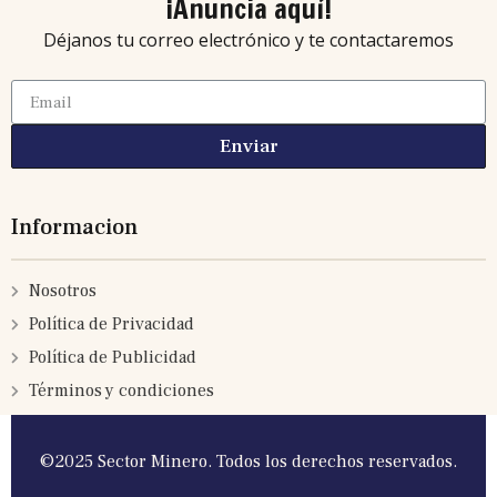
¡Anuncia aquí!
Déjanos tu correo electrónico y te contactaremos
Enviar
Informacion
Nosotros
Política de Privacidad
Política de Publicidad
Términos y condiciones
©2025 Sector Minero. Todos los derechos reservados.