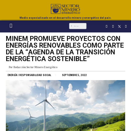
Medio especializado en el desarrollo minero y energético del país.
MINEM PROMUEVE PROYECTOS CON
ENERGÍAS RENOVABLES COMO PARTE
DE LA “AGENDA DE LA TRANSICIÓN
ENERGÉTICA SOSTENIBLE”
Por
Redacción Sector Minero Energético
ENERGÍA
|
RESPONSABILIDAD SOCIAL
SEPTIEMBRE 5, 2022