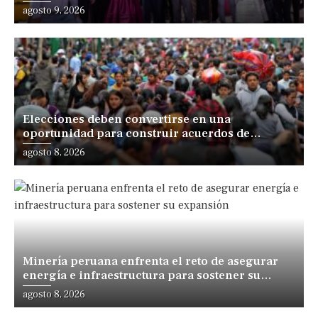
Iberoamérica
agosto 9, 2026
Elecciones deben convertirse en una
oportunidad para construir acuerdos de
desarrollo, sostiene especialista
agosto 8, 2026
Minería peruana enfrenta el reto de asegurar
energía e infraestructura para sostener su
expansión
agosto 8, 2026