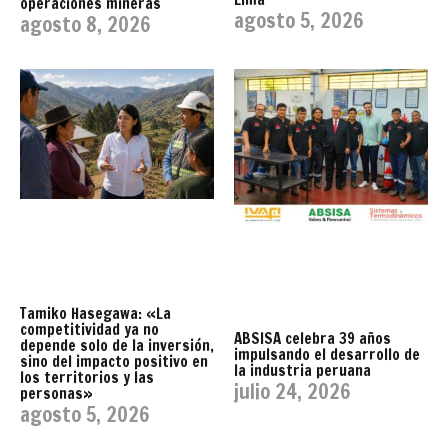
operaciones mineras
agosto 5, 2026
agosto 8, 2026
Tamiko Hasegawa: «La
competitividad ya no
ABSISA celebra 39 años
depende solo de la inversión,
impulsando el desarrollo de
sino del impacto positivo en
la industria peruana
los territorios y las
julio 24, 2026
personas»
agosto 5, 2026