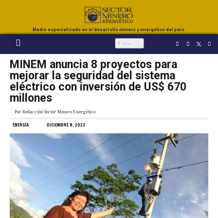
Medio especializado en el desarrollo minero y energético del país.
MINEM anuncia 8 proyectos para
mejorar la seguridad del sistema
eléctrico con inversión de US$ 670
millones
Por
Redacción Sector Minero Energético
ENERGÍA
DICIEMBRE 8, 2023