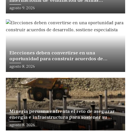
Internacional de Ventilación de Minas
Iberoamérica
agosto 9, 2026
Elecciones deben convertirse en una
oportunidad para construir acuerdos de
desarrollo, sostiene especialista
agosto 8, 2026
Minería peruana enfrenta el reto de asegurar
energía e infraestructura para sostener su
expansión
agosto 8, 2026