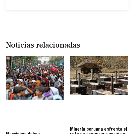
Noticias relacionadas
Minería peruana enfrenta el
reto de asegurar energía e
Elecciones deben