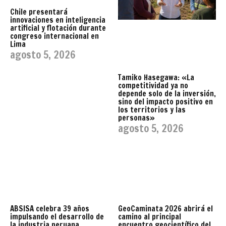
Chile presentará
innovaciones en inteligencia
artificial y flotación durante
congreso internacional en
Lima
agosto 5, 2026
Tamiko Hasegawa: «La
competitividad ya no
depende solo de la inversión,
sino del impacto positivo en
los territorios y las
personas»
agosto 5, 2026
ABSISA celebra 39 años
GeoCaminata 2026 abrirá el
impulsando el desarrollo de
camino al principal
la industria peruana
encuentro geocientífico del