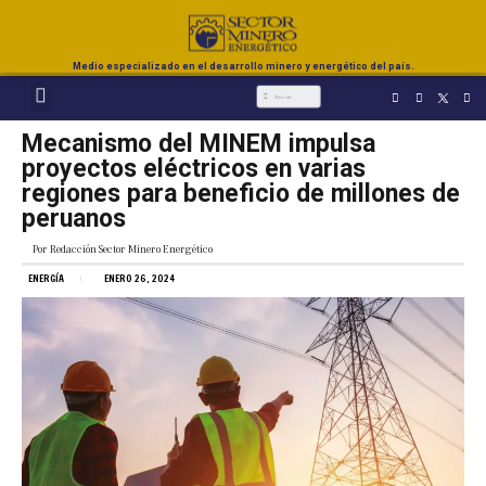
Medio especializado en el desarrollo minero y energético del país.
Mecanismo del MINEM impulsa
proyectos eléctricos en varias
regiones para beneficio de millones de
peruanos
Por
Redacción Sector Minero Energético
ENERGÍA
ENERO 26, 2024