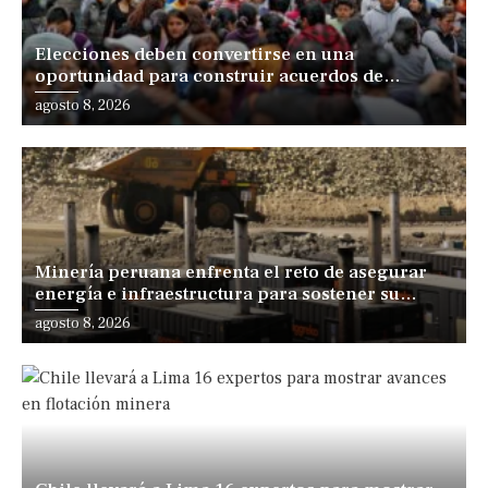
Elecciones deben convertirse en una
oportunidad para construir acuerdos de
desarrollo, sostiene especialista
agosto 8, 2026
Minería peruana enfrenta el reto de asegurar
energía e infraestructura para sostener su
expansión
agosto 8, 2026