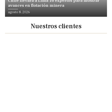
Chile llevará a Lima 16 expertos para mostrar
avances en flotación minera
agosto 8, 2026
Nuestros clientes