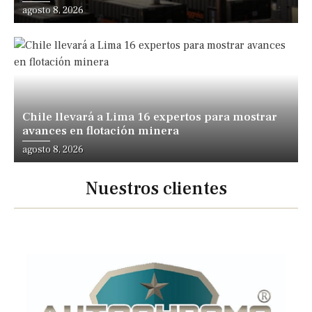
expansión
agosto 8, 2026
Chile llevará a Lima 16 expertos para mostrar
avances en flotación minera
agosto 8, 2026
Nuestros clientes