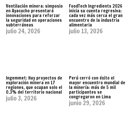
Ventilación minera: simposio
FoodTech Ingredients 2026
en Ayacucho presentará
inicia su cuenta regresiva:
innovaciones para reforzar
cada vez más cerca el gran
la seguridad en operaciones
encuentro de la industria
subterráneas
alimentaria
julio 24, 2026
julio 13, 2026
Ingemmet: Hay proyectos de
Perú cerró con éxito el
exploración minera en 17
mayor encuentro mundial de
regiones, que ocupan solo el
la minería: más de 5 mil
0.3% del territorio nacional
participantes se
congregaron en Lima
julio 3, 2026
junio 29, 2026