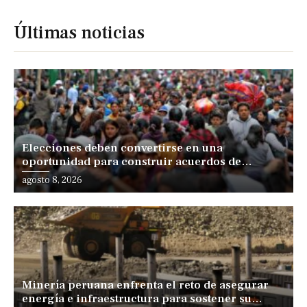
Últimas noticias
Elecciones deben convertirse en una
oportunidad para construir acuerdos de
desarrollo, sostiene especialista
agosto 8, 2026
Minería peruana enfrenta el reto de asegurar
energía e infraestructura para sostener su