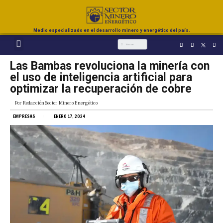
Medio especializado en el desarrollo minero y energético del país.
Las Bambas revoluciona la minería con
el uso de inteligencia artificial para
optimizar la recuperación de cobre
Por
Redacción Sector Minero Energético
EMPRESAS
ENERO 17, 2024