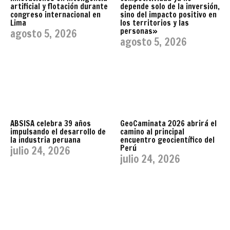
artificial y flotación durante
depende solo de la inversión,
congreso internacional en
sino del impacto positivo en
Lima
los territorios y las
personas»
agosto 5, 2026
agosto 5, 2026
ABSISA celebra 39 años
GeoCaminata 2026 abrirá el
impulsando el desarrollo de
camino al principal
la industria peruana
encuentro geocientífico del
Perú
julio 24, 2026
julio 24, 2026