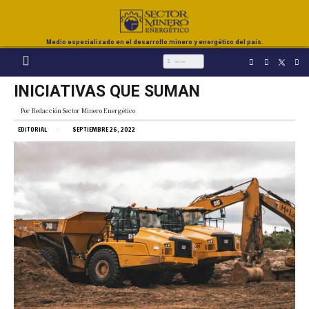
Medio especializado en el desarrollo minero y energético del país.
INICIATIVAS QUE SUMAN
Por
Redacción Sector Minero Energético
EDITORIAL
SEPTIEMBRE 26, 2022