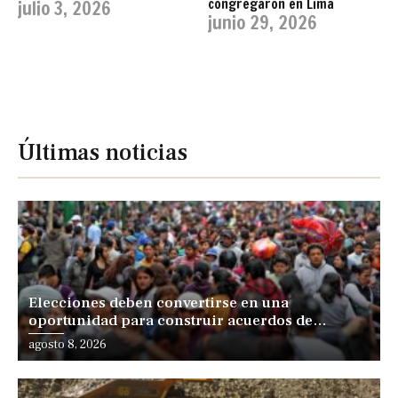
congregaron en Lima
julio 3, 2026
junio 29, 2026
Últimas noticias
Elecciones deben convertirse en una
oportunidad para construir acuerdos de
desarrollo, sostiene especialista
agosto 8, 2026