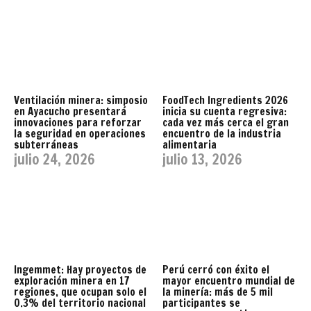
Ventilación minera: simposio
FoodTech Ingredients 2026
en Ayacucho presentará
inicia su cuenta regresiva:
innovaciones para reforzar
cada vez más cerca el gran
la seguridad en operaciones
encuentro de la industria
subterráneas
alimentaria
julio 24, 2026
julio 13, 2026
Ingemmet: Hay proyectos de
Perú cerró con éxito el
exploración minera en 17
mayor encuentro mundial de
regiones, que ocupan solo el
la minería: más de 5 mil
0.3% del territorio nacional
participantes se