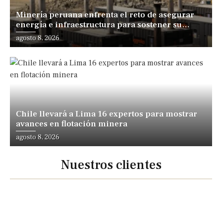
Minería peruana enfrenta el reto de asegurar
energía e infraestructura para sostener su
expansión
agosto 8, 2026
Chile llevará a Lima 16 expertos para mostrar
avances en flotación minera
agosto 8, 2026
Nuestros clientes