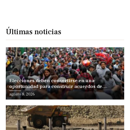
Últimas noticias
Elecciones deben convertirse en una
oportunidad para construir acuerdos de
desarrollo, sostiene especialista
agosto 8, 2026