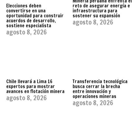
Minería peruana enfrenta el
reto de asegurar energía e
Elecciones deben
infraestructura para
convertirse en una
sostener su expansión
oportunidad para construir
acuerdos de desarrollo,
agosto 8, 2026
sostiene especialista
agosto 8, 2026
Chile llevará a Lima 16
Transferencia tecnológica
expertos para mostrar
busca cerrar la brecha
avances en flotación minera
entre innovación y
operaciones mineras
agosto 8, 2026
agosto 8, 2026