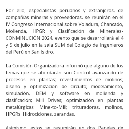
Por ello, especialistas peruanos y extranjeros, de
compañías mineras y proveedoras, se reunirán en el
IV Congreso Internacional sobre Voladura, Chancado,
Molienda, HPGR y Clasificación de Minerales-
CONMINUCIÓN 2024, evento que se desarrollará el 4
y 5 de julio en la sala SUM del Colegio de Ingenieros
del Perú en San Isidro.
La Comisión Organizadora informó que alguno de los
temas que se abordarán son Control avanzando de
procesos en plantas; revestimientos de molinos;
diseño y optimización de circuito; modelamiento,
simulación, DEM y software en molienda y
clasificación; Mill Drives; optimización en plantas
metalúrgicas; Mine-to-Mill; trituradoras, molinos,
HPGRs, Hidrociclones, zarandas.
Asimismo, estos se resumirán en dos Paneles de