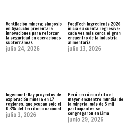
Ventilación minera: simposio
FoodTech Ingredients 2026
en Ayacucho presentará
inicia su cuenta regresiva:
innovaciones para reforzar
cada vez más cerca el gran
la seguridad en operaciones
encuentro de la industria
subterráneas
alimentaria
julio 24, 2026
julio 13, 2026
Ingemmet: Hay proyectos de
Perú cerró con éxito el
exploración minera en 17
mayor encuentro mundial de
regiones, que ocupan solo el
la minería: más de 5 mil
0.3% del territorio nacional
participantes se
congregaron en Lima
julio 3, 2026
junio 29, 2026