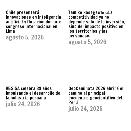
Chile presentará
Tamiko Hasegawa: «La
innovaciones en inteligencia
competitividad ya no
artificial y flotación durante
depende solo de la inversión,
congreso internacional en
sino del impacto positivo en
Lima
los territorios y las
personas»
agosto 5, 2026
agosto 5, 2026
ABSISA celebra 39 años
GeoCaminata 2026 abrirá el
impulsando el desarrollo de
camino al principal
la industria peruana
encuentro geocientífico del
Perú
julio 24, 2026
julio 24, 2026