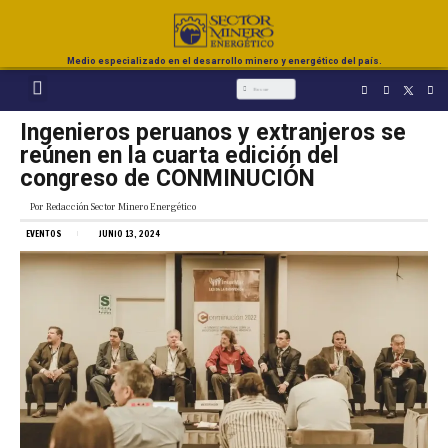
Medio especializado en el desarrollo minero y energético del país.
Ingenieros peruanos y extranjeros se
reúnen en la cuarta edición del
congreso de CONMINUCIÓN
Por
Redacción Sector Minero Energético
EVENTOS
JUNIO 13, 2024