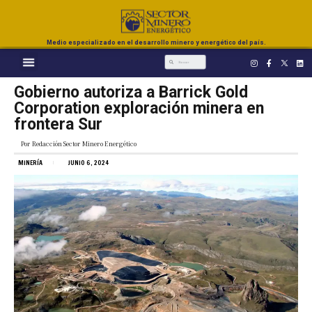
Medio especializado en el desarrollo minero y energético del país.
Gobierno autoriza a Barrick Gold
Corporation exploración minera en
frontera Sur
Por
Redacción Sector Minero Energético
MINERÍA
JUNIO 6, 2024