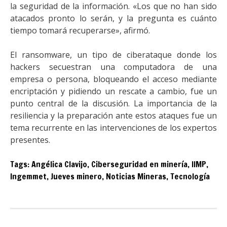
la seguridad de la información. «Los que no han sido
atacados pronto lo serán, y la pregunta es cuánto
tiempo tomará recuperarse», afirmó.
El ransomware, un tipo de ciberataque donde los
hackers secuestran una computadora de una
empresa o persona, bloqueando el acceso mediante
encriptación y pidiendo un rescate a cambio, fue un
punto central de la discusión. La importancia de la
resiliencia y la preparación ante estos ataques fue un
tema recurrente en las intervenciones de los expertos
presentes.
Tags:
Angélica Clavijo
,
Ciberseguridad en minería
,
IIMP
,
Ingemmet
,
Jueves minero
,
Noticias Mineras
,
Tecnología