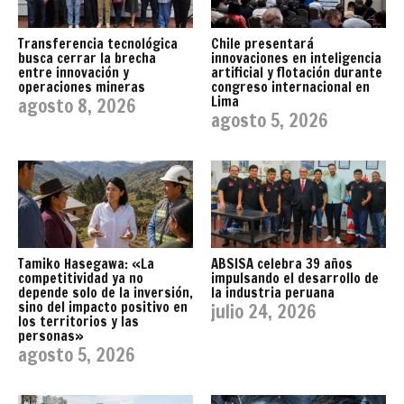
Transferencia tecnológica
Chile presentará
busca cerrar la brecha
innovaciones en inteligencia
entre innovación y
artificial y flotación durante
operaciones mineras
congreso internacional en
Lima
agosto 8, 2026
agosto 5, 2026
Tamiko Hasegawa: «La
ABSISA celebra 39 años
competitividad ya no
impulsando el desarrollo de
depende solo de la inversión,
la industria peruana
sino del impacto positivo en
julio 24, 2026
los territorios y las
personas»
agosto 5, 2026