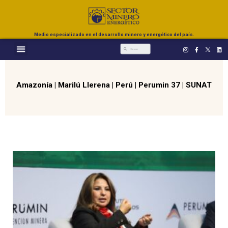
Medio especializado en el desarrollo minero y energético del país.
Amazonía
|
Marilú Llerena
|
Perú
|
Perumin 37
|
SUNAT