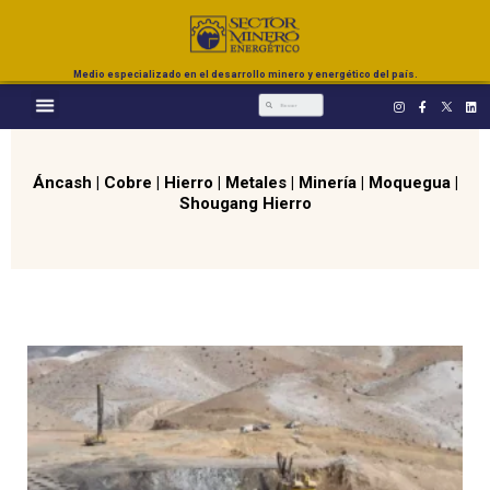
Medio especializado en el desarrollo minero y energético del país.
Áncash
|
Cobre
|
Hierro
|
Metales
|
Minería
|
Moquegua
|
Shougang Hierro