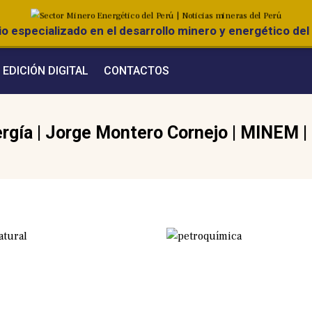
o especializado en el desarrollo minero y energético del 
EDICIÓN DIGITAL
CONTACTOS
rgía
|
Jorge Montero Cornejo
|
MINEM
|