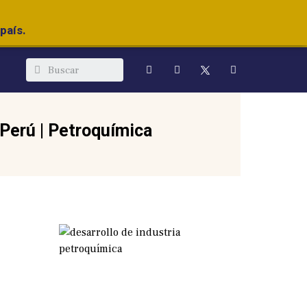
país.
Perú
|
Petroquímica