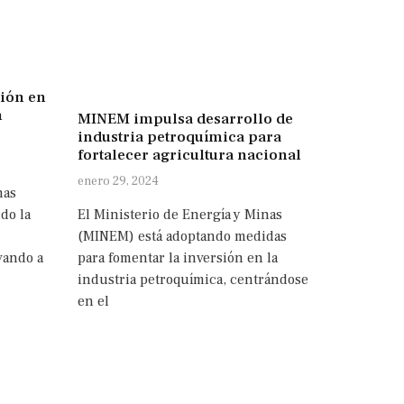
ión en
n
MINEM impulsa desarrollo de
industria petroquímica para
fortalecer agricultura nacional
enero 29, 2024
nas
do la
El Ministerio de Energía y Minas
(MINEM) está adoptando medidas
vando a
para fomentar la inversión en la
industria petroquímica, centrándose
en el