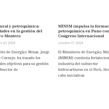
tural y petroquímica:
MINEM impulsa la formac
ades en la gestión del
petroquímica en Puno co
ro Montero
Congreso Internacional
e 23, 2024
octubre 17, 2024
tro de Energía y Minas, Jorge
El Ministerio de Energía y Mi
 Cornejo, ha trazado los
(MINEM) continúa fortalecien
les objetivos para su gestión
industria del subsector
ubsector de
hidrocarburos en el Perú, lle
cabo iniciativas