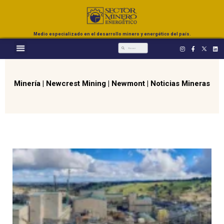
Medio especializado en el desarrollo minero y energético del país.
Minería
|
Newcrest Mining
|
Newmont
|
Noticias Mineras