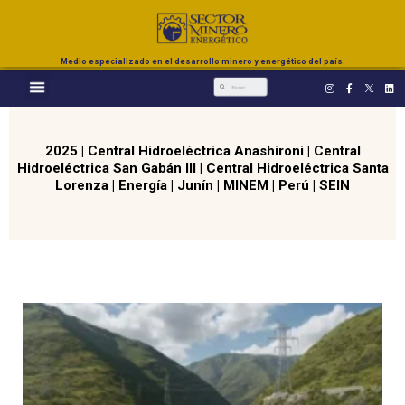
Medio especializado en el desarrollo minero y energético del país.
2025
|
Central Hidroeléctrica Anashironi
|
Central
Hidroeléctrica San Gabán III
|
Central Hidroeléctrica Santa
Lorenza
|
Energía
|
Junín
|
MINEM
|
Perú
|
SEIN