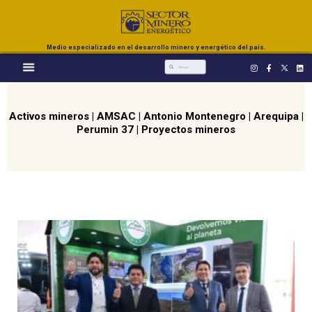
Medio especializado en el desarrollo minero y energético del país.
Activos mineros
|
AMSAC
|
Antonio Montenegro
|
Arequipa
|
Perumin 37
|
Proyectos mineros