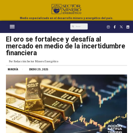
Medio especializado en el desarrollo minero y energético del país.
El oro se fortalece y desafía al
mercado en medio de la incertidumbre
financiera
Por
Redacción Sector Minero Energético
MINERÍA
ENERO 29, 2025