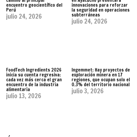
camino al principal
en Ayacucho presentará
encuentro geocientífico del
innovaciones para reforzar
Perú
la seguridad en operaciones
subterráneas
julio 24, 2026
julio 24, 2026
FoodTech Ingredients 2026
Ingemmet: Hay proyectos de
inicia su cuenta regresiva:
exploración minera en 17
cada vez más cerca el gran
regiones, que ocupan solo el
encuentro de la industria
0.3% del territorio nacional
alimentaria
julio 3, 2026
julio 13, 2026