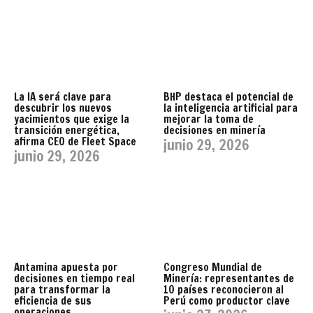
La IA será clave para
BHP destaca el potencial de
descubrir los nuevos
la inteligencia artificial para
yacimientos que exige la
mejorar la toma de
transición energética,
decisiones en minería
afirma CEO de Fleet Space
junio 29, 2026
junio 29, 2026
Antamina apuesta por
Congreso Mundial de
decisiones en tiempo real
Minería: representantes de
para transformar la
10 países reconocieron al
eficiencia de sus
Perú como productor clave
operaciones