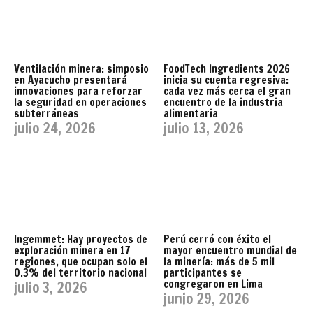
Ventilación minera: simposio
FoodTech Ingredients 2026
en Ayacucho presentará
inicia su cuenta regresiva:
innovaciones para reforzar
cada vez más cerca el gran
la seguridad en operaciones
encuentro de la industria
subterráneas
alimentaria
julio 24, 2026
julio 13, 2026
Ingemmet: Hay proyectos de
Perú cerró con éxito el
exploración minera en 17
mayor encuentro mundial de
regiones, que ocupan solo el
la minería: más de 5 mil
0.3% del territorio nacional
participantes se
congregaron en Lima
julio 3, 2026
junio 29, 2026