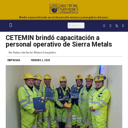
Medio especializado en el desarrollo minero y energético del país.
CETEMIN brindó capacitación a
personal operativo de Sierra Metals
Por
Redacción Sector Minero Energético
EMPRESAS
FEBRERO 1, 2025