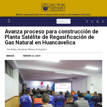
Medio especializado en el desarrollo minero y energético del país.
Avanza proceso para construcción de
Planta Satélite de Regasificación de
Gas Natural en Huancavelica
Por
Redacción Sector Minero Energético
ENERGÍA
FEBRERO 21, 2024