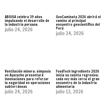
ABSISA celebra 39 años
GeoCaminata 2026 abrirá el
impulsando el desarrollo de
camino al principal
la industria peruana
encuentro geocientífico del
Perú
julio 24, 2026
julio 24, 2026
Ventilación minera: simposio
FoodTech Ingredients 2026
en Ayacucho presentará
inicia su cuenta regresiva:
innovaciones para reforzar
cada vez más cerca el gran
la seguridad en operaciones
encuentro de la industria
subterráneas
alimentaria
julio 24, 2026
julio 13, 2026