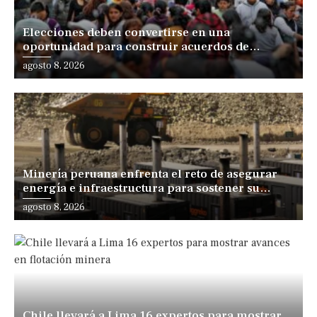
Elecciones deben convertirse en una
oportunidad para construir acuerdos de
desarrollo, sostiene especialista
agosto 8, 2026
Minería peruana enfrenta el reto de asegurar
energía e infraestructura para sostener su
expansión
agosto 8, 2026
Chile llevará a Lima 16 expertos para mostrar