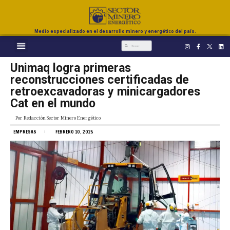
Medio especializado en el desarrollo minero y energético del país.
Unimaq logra primeras
reconstrucciones certificadas de
retroexcavadoras y minicargadores
Cat en el mundo
Por
Redacción Sector Minero Energético
EMPRESAS
FEBRERO 10, 2025