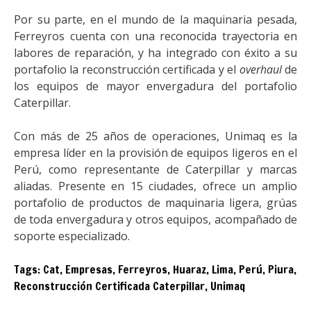
Por su parte, en el mundo de la maquinaria pesada,
Ferreyros cuenta con una reconocida trayectoria en
labores de reparación, y ha integrado con éxito a su
portafolio la reconstrucción certificada y el
overhaul
de
los equipos de mayor envergadura del portafolio
Caterpillar.
Con más de 25 años de operaciones, Unimaq es la
empresa líder en la provisión de equipos ligeros en el
Perú, como representante de Caterpillar y marcas
aliadas. Presente en 15 ciudades, ofrece un amplio
portafolio de productos de maquinaria ligera, grúas
de toda envergadura y otros equipos, acompañado de
soporte especializado.
Tags:
Cat
,
Empresas
,
Ferreyros
,
Huaraz
,
Lima
,
Perú
,
Piura
,
Reconstrucción Certificada Caterpillar
,
Unimaq