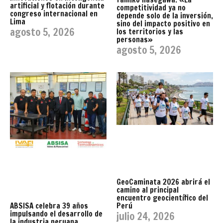
artificial y flotación durante
competitividad ya no
congreso internacional en
depende solo de la inversión,
Lima
sino del impacto positivo en
agosto 5, 2026
los territorios y las
personas»
agosto 5, 2026
GeoCaminata 2026 abrirá el
camino al principal
encuentro geocientífico del
Perú
ABSISA celebra 39 años
impulsando el desarrollo de
julio 24, 2026
la industria peruana