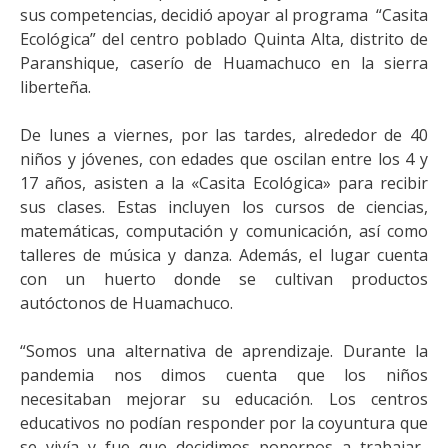
sus competencias, decidió apoyar al programa “Casita
Ecológica” del centro poblado Quinta Alta, distrito de
Paranshique, caserío de Huamachuco en la sierra
liberteña.
De lunes a viernes, por las tardes, alrededor de 40
niños y jóvenes, con edades que oscilan entre los 4 y
17 años, asisten a la «Casita Ecológica» para recibir
sus clases. Estas incluyen los cursos de ciencias,
matemáticas, computación y comunicación, así como
talleres de música y danza. Además, el lugar cuenta
con un huerto donde se cultivan productos
autóctonos de Huamachuco.
“Somos una alternativa de aprendizaje. Durante la
pandemia nos dimos cuenta que los niños
necesitaban mejorar su educación. Los centros
educativos no podían responder por la coyuntura que
se vivía y fue que decidimos ponernos a trabajar.