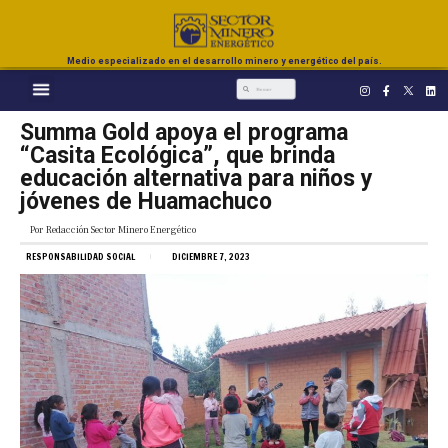
Medio especializado en el desarrollo minero y energético del país.
Summa Gold apoya el programa
“Casita Ecológica”, que brinda
educación alternativa para niños y
jóvenes de Huamachuco
Por
Redacción Sector Minero Energético
RESPONSABILIDAD SOCIAL
DICIEMBRE 7, 2023