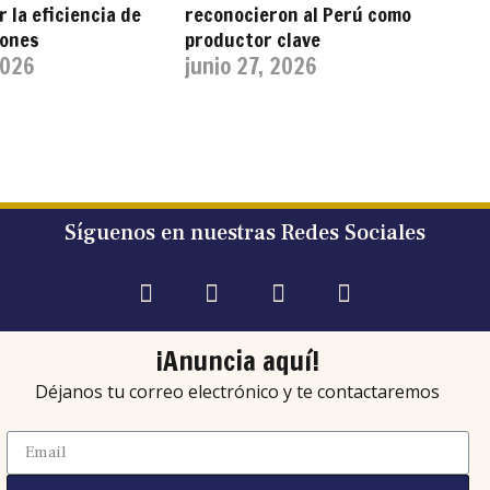
 la eficiencia de
reconocieron al Perú como
iones
productor clave
2026
junio 27, 2026
Síguenos en nuestras Redes Sociales
¡Anuncia aquí!
Déjanos tu correo electrónico y te contactaremos