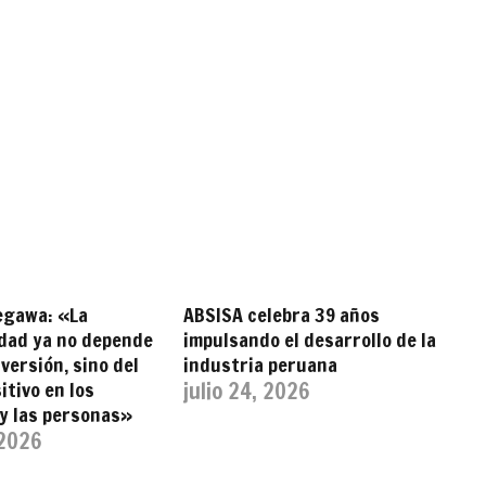
egawa: «La
ABSISA celebra 39 años
idad ya no depende
impulsando el desarrollo de la
nversión, sino del
industria peruana
itivo en los
julio 24, 2026
 y las personas»
 2026