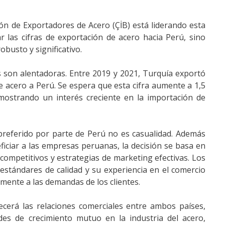
ón de Exportadores de Acero (ÇİB) está liderando esta
ar las cifras de exportación de acero hacia Perú, sino
busto y significativo.
 son alentadoras. Entre 2019 y 2021, Turquía exportó
 acero a Perú. Se espera que esta cifra aumente a 1,5
mostrando un interés creciente en la importación de
preferido por parte de Perú no es casualidad. Además
ficiar a las empresas peruanas, la decisión se basa en
 competitivos y estrategias de marketing efectivas. Los
estándares de calidad y su experiencia en el comercio
mente a las demandas de los clientes.
ecerá las relaciones comerciales entre ambos países,
es de crecimiento mutuo en la industria del acero,