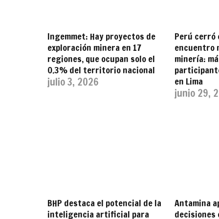
Ingemmet: Hay proyectos de
Perú cerró 
exploración minera en 17
encuentro m
regiones, que ocupan solo el
minería: má
0.3% del territorio nacional
participan
julio 3, 2026
en Lima
junio 29, 
BHP destaca el potencial de la
Antamina a
inteligencia artificial para
decisiones 