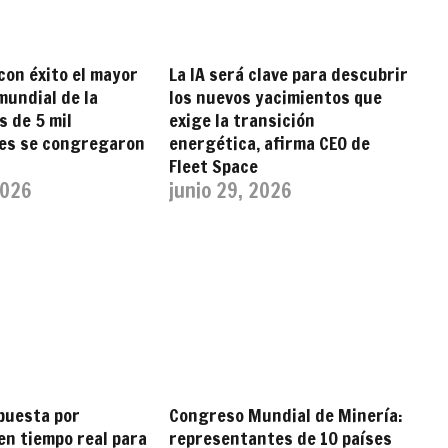
con éxito el mayor
La IA será clave para descubrir
undial de la
los nuevos yacimientos que
s de 5 mil
exige la transición
tes se congregaron
energética, afirma CEO de
Fleet Space
2026
junio 29, 2026
puesta por
Congreso Mundial de Minería:
en tiempo real para
representantes de 10 países