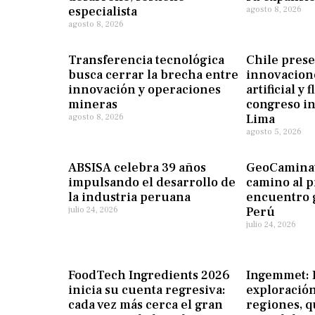
especialista
agosto 8, 2026
agosto 8, 2026
Transferencia tecnológica
Chile pres
busca cerrar la brecha entre
innovacione
innovación y operaciones
artificial y
mineras
congreso i
Lima
agosto 8, 2026
agosto 5, 2026
ABSISA celebra 39 años
GeoCaminat
impulsando el desarrollo de
camino al p
la industria peruana
encuentro g
Perú
julio 24, 2026
julio 24, 2026
FoodTech Ingredients 2026
Ingemmet: 
inicia su cuenta regresiva:
exploració
cada vez más cerca el gran
regiones, q