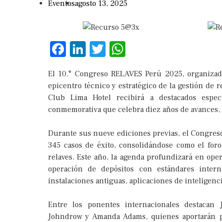
Eventos
agosto 13, 2025
Facebook
LinkedIn
Twitter
WhatsApp
El 10.° Congreso RELAVES Perú 2025, organizado
epicentro técnico y estratégico de la gestión de 
Club Lima Hotel recibirá a destacados especi
conmemorativa que celebra diez años de avances, a
Durante sus nueve ediciones previas, el Congreso
345 casos de éxito, consolidándose como el foro
relaves. Este año, la agenda profundizará en ope
operación de depósitos con estándares interna
instalaciones antiguas, aplicaciones de inteligencia
Entre los ponentes internacionales destacan
Johndrow y Amanda Adams, quienes aportarán pe