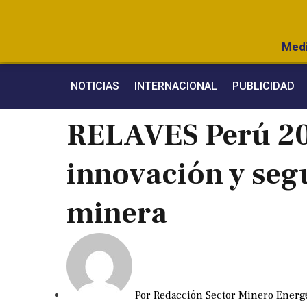
Medi
NOTICIAS
INTERNACIONAL
PUBLICIDAD
RELAVES Perú 20
innovación y segu
minera
Por
Redacción Sector Minero Energ