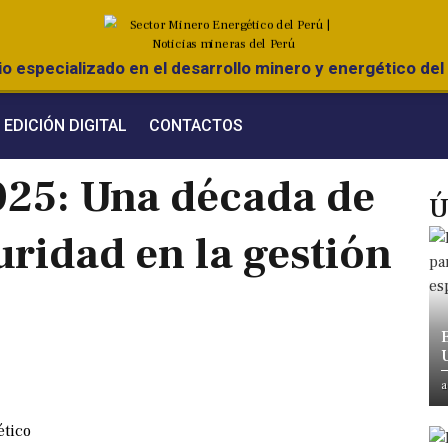
o especializado en el desarrollo minero y energético del 
EDICIÓN DIGITAL
CONTACTOS
25: Una década de
Ú
ridad en la gestión
a
ético