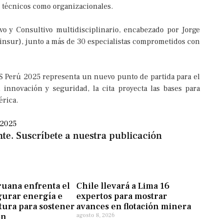
os técnicos como organizacionales.
vo y Consultivo multidisciplinario, encabezado por Jorge
insur), junto a más de 30 especialistas comprometidos con
S Perú 2025 representa un nuevo punto de partida para el
 innovación y seguridad, la cita proyecta las bases para
érica.
 2025
te. Suscríbete a nuestra publicación
ruana enfrenta el
Chile llevará a Lima 16
gurar energía e
expertos para mostrar
tura para sostener
avances en flotación minera
ón
agosto 8, 2026