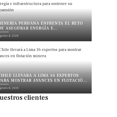
MINERÍA PERUANA ENFRENTA EL RETO
DE ASEGURAR ENERGÍA E
INFRAESTRUCTURA PARA SOSTENER SU
gosto 8, 2026
EXPANSIÓN
CHILE LLEVARÁ A LIMA 16 EXPERTOS
PARA MOSTRAR AVANCES EN FLOTACIÓN
MINERA
gosto 8, 2026
uestros clientes