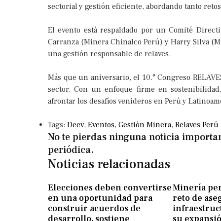
sectorial y gestión eficiente, abordando tanto ret
El evento está respaldado por un Comité Directi
Carranza (Minera Chinalco Perú) y Harry Silva (M
una gestión responsable de relaves.
Más que un aniversario, el 10.° Congreso RELAVE
sector. Con un enfoque firme en sostenibilidad,
afrontar los desafíos venideros en Perú y Latinoam
Tags:
Deev
,
Eventos
,
Gestión Minera
,
Relaves Perú
No te pierdas ninguna noticia importan
periódica.​
Noticias relacionadas
Elecciones deben convertirse
Minería pe
en una oportunidad para
reto de ase
construir acuerdos de
infraestruc
desarrollo, sostiene
su expansi