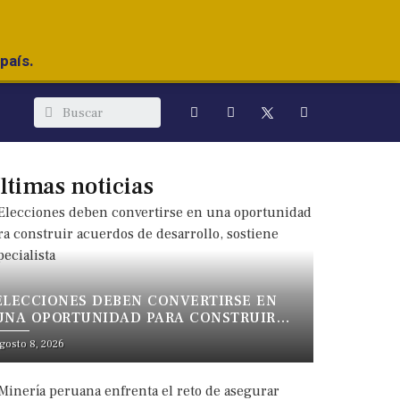
país.
ltimas noticias
ELECCIONES DEBEN CONVERTIRSE EN
UNA OPORTUNIDAD PARA CONSTRUIR
ACUERDOS DE DESARROLLO, SOSTIENE
gosto 8, 2026
ESPECIALISTA