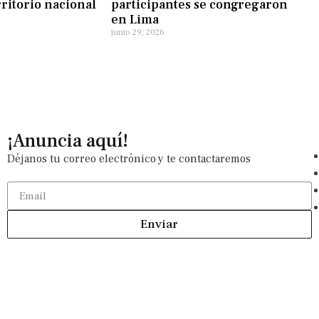
rritorio nacional
participantes se congregaron
en Lima
junio 29, 2026
¡Anuncia aquí!
Déjanos tu correo electrónico y te contactaremos
Enviar