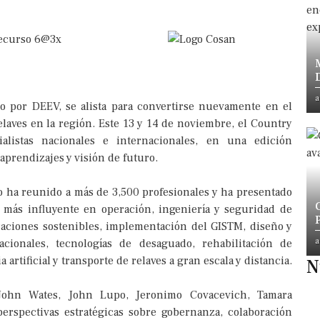
a
 por DEEV, se alista para convertirse nuevamente en el
relaves en la región. Este 13 y 14 de noviembre, el Country
alistas nacionales e internacionales, en una edición
prendizajes y visión de futuro.
 ha reunido a más de 3,500 profesionales y ha presentado
 más influyente en operación, ingeniería y seguridad de
raciones sostenibles, implementación del GISTM, diseño y
a
cionales, tecnologías de desaguado, rehabilitación de
 artificial y transporte de relaves a gran escala y distancia.
N
 John Wates, John Lupo, Jeronimo Covacevich, Tamara
rspectivas estratégicas sobre gobernanza, colaboración