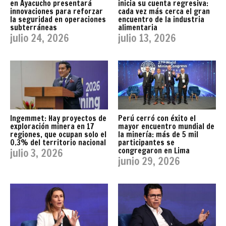
en Ayacucho presentará
inicia su cuenta regresiva:
innovaciones para reforzar
cada vez más cerca el gran
la seguridad en operaciones
encuentro de la industria
subterráneas
alimentaria
julio 24, 2026
julio 13, 2026
Ingemmet: Hay proyectos de
Perú cerró con éxito el
exploración minera en 17
mayor encuentro mundial de
regiones, que ocupan solo el
la minería: más de 5 mil
0.3% del territorio nacional
participantes se
congregaron en Lima
julio 3, 2026
junio 29, 2026