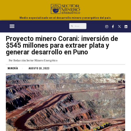
Medio especializado en el desarrollo minero y energético del país.
Proyecto minero Corani: inversión de
$545 millones para extraer plata y
generar desarrollo en Puno
Por
Redacción Sector Minero Energético
MINERÍA
AGOSTO 10, 2023