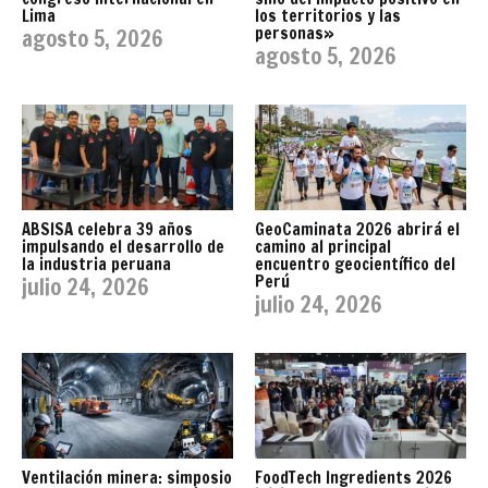
Lima
los territorios y las
personas»
agosto 5, 2026
agosto 5, 2026
ABSISA celebra 39 años
GeoCaminata 2026 abrirá el
impulsando el desarrollo de
camino al principal
la industria peruana
encuentro geocientífico del
Perú
julio 24, 2026
julio 24, 2026
Ventilación minera: simposio
FoodTech Ingredients 2026