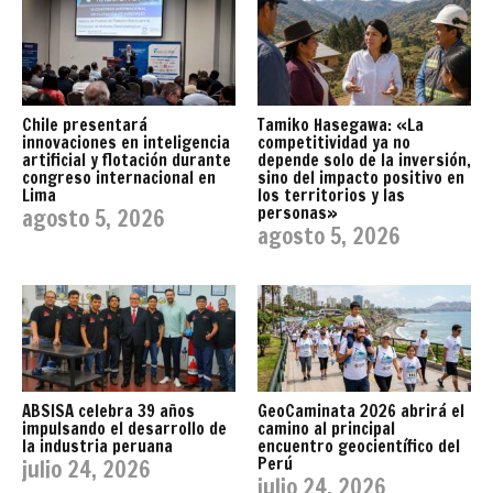
Chile presentará
Tamiko Hasegawa: «La
innovaciones en inteligencia
competitividad ya no
artificial y flotación durante
depende solo de la inversión,
congreso internacional en
sino del impacto positivo en
Lima
los territorios y las
personas»
agosto 5, 2026
agosto 5, 2026
ABSISA celebra 39 años
GeoCaminata 2026 abrirá el
impulsando el desarrollo de
camino al principal
la industria peruana
encuentro geocientífico del
Perú
julio 24, 2026
julio 24, 2026