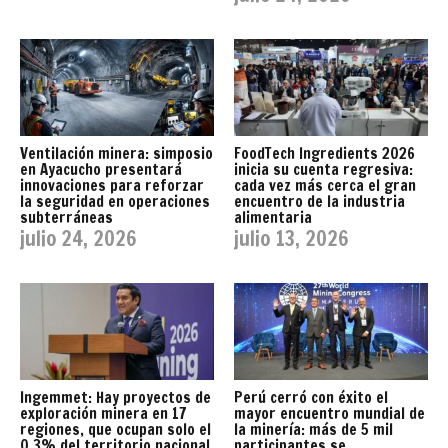
Ventilación minera: simposio
FoodTech Ingredients 2026
en Ayacucho presentará
inicia su cuenta regresiva:
innovaciones para reforzar
cada vez más cerca el gran
la seguridad en operaciones
encuentro de la industria
subterráneas
alimentaria
julio 24, 2026
julio 13, 2026
Ingemmet: Hay proyectos de
Perú cerró con éxito el
exploración minera en 17
mayor encuentro mundial de
regiones, que ocupan solo el
la minería: más de 5 mil
0.3% del territorio nacional
participantes se