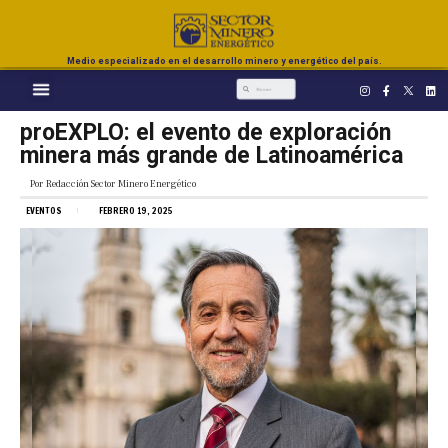
Medio especializado en el desarrollo minero y energético del país.
proEXPLO: el evento de exploración
minera más grande de Latinoamérica
Por
Redacción Sector Minero Energético
EVENTOS
FEBRERO 19, 2025