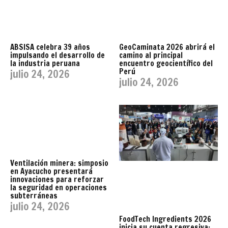
ABSISA celebra 39 años
GeoCaminata 2026 abrirá el
impulsando el desarrollo de
camino al principal
la industria peruana
encuentro geocientífico del
Perú
julio 24, 2026
julio 24, 2026
Ventilación minera: simposio
en Ayacucho presentará
innovaciones para reforzar
la seguridad en operaciones
subterráneas
julio 24, 2026
FoodTech Ingredients 2026
inicia su cuenta regresiva: